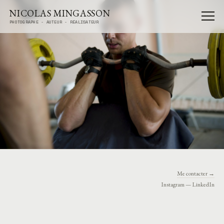
NICOLAS MINGASSON
PHOTOGRAPHE - AUTEUR - RÉALISATEUR
Me contacter →
Instagram — LinkedIn